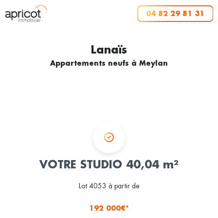
04 82 29 81 31
Lanaïs
Appartements neufs à Meylan
VOTRE STUDIO 40,04 m²
Lot 4053 à partir de
192 000€*