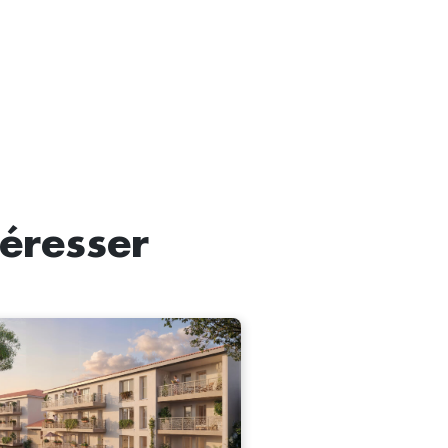
téresser