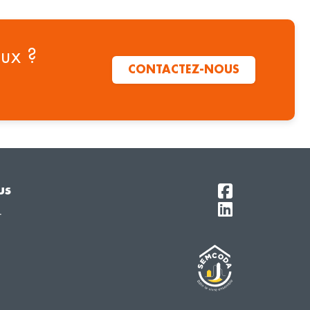
aux ?
CONTACTEZ-NOUS
us
r