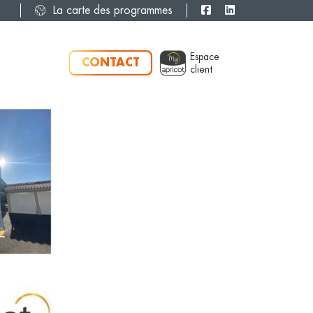
La carte des programmes
Espace
CONTACT
client
ent