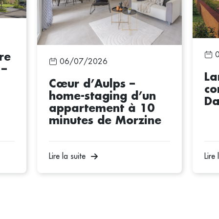
re
06/07/2026
 –
La
Cœur d’Aulps –
co
home-staging d’un
Da
appartement à 10
minutes de Morzine
Lire la suite
Lire 