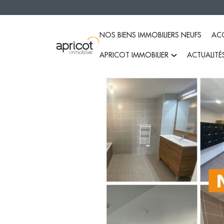
NOS BIENS IMMOBILIERS NEUFS
ACC
APRICOT IMMOBILIER
ACTUALITÉ
Qui sommes-nous ?
MyApricot