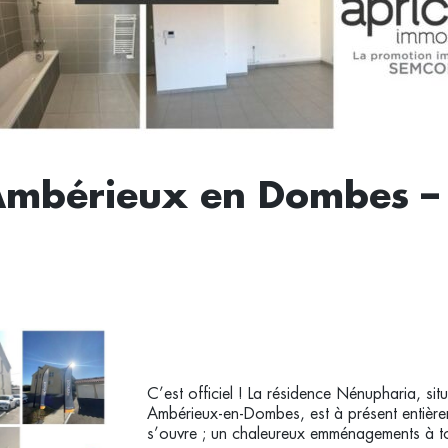
 Ambérieux en Dombes 
C’est officiel ! La résidence Nénupharia, s
Ambérieux-en-Dombes, est à présent entière
s’ouvre ; un chaleureux emménagements à to