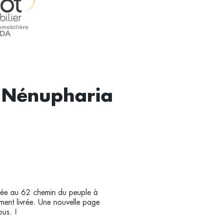
– Nénupharia
ituée au 62 chemin du peuple à
ment livrée. Une nouvelle page
us. !