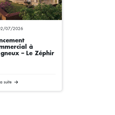
02/07/2026
ncement
mmercial à
gneux – Le Zéphir
la suite