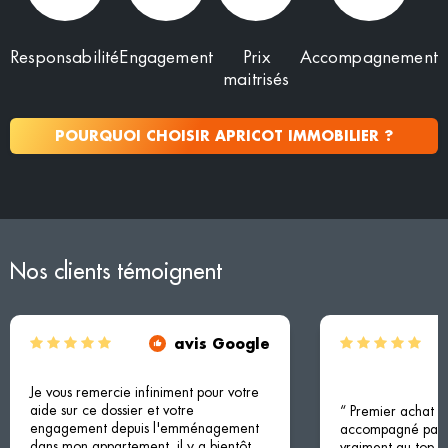
Responsabilité
Engagement
Prix
Accompagnement
maitrisés
POURQUOI CHOISIR APRICOT IMMOBILIER ?
Nos clients témoignent
avis Google
Je vous remercie infiniment pour votre
aide sur ce dossier et votre
“ Premier achat i
engagement depuis l'emménagement
accompagné par M
dans mon appartement, il y a bientôt
vraiment au top !