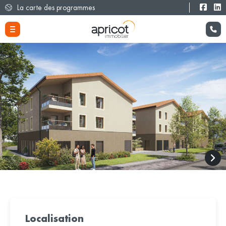
La carte des programmes
Localisation