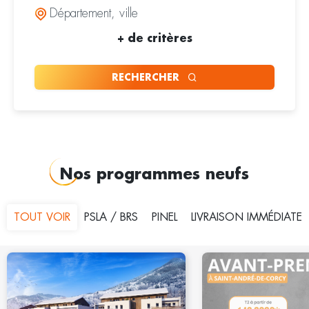
+
de critères
RECHERCHER
Nos programmes neufs
TOUT VOIR
PSLA / BRS
PINEL
LIVRAISON IMMÉDIATE