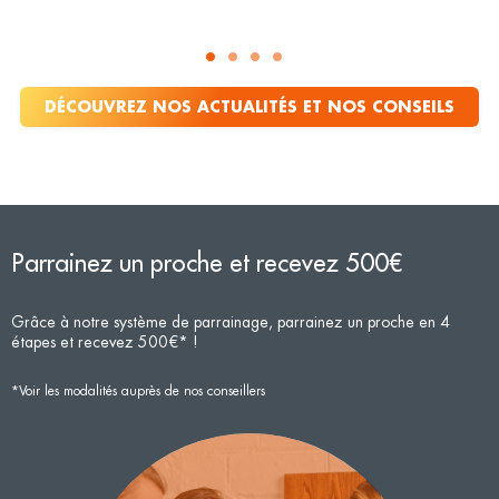
DÉCOUVREZ NOS ACTUALITÉS ET NOS CONSEILS
Parrainez un proche et recevez 500€
Grâce à notre système de parrainage, parrainez un proche en 4
étapes et recevez 500€* !
*Voir les modalités auprès de nos conseillers
N