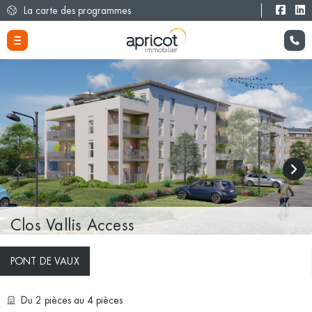
La carte des programmes
Clos Vallis Access
PONT DE VAUX
Du 2 pièces au 4 pièces