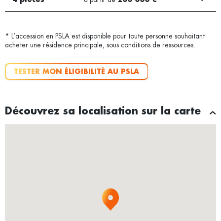
2e trimestre 2028
Non
TÉLÉCHARGER LA BROCHURE
* L’accession en PSLA est disponible pour toute personne souhaitant
acheter une résidence principale, sous conditions de ressources.
TESTER MON ÉLIGIBILITÉ AU PSLA
Découvrez sa localisation sur la carte