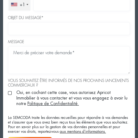
+1
OBJET DU MESSAGE*
MESSAGE
VOUS SOUHAITEZ ÊTRE INFORMÉS DE NOS PROCHAINS LANCEMENTS
COMMERCIAUX ?
Oui, en cochant cette case, vous autorisez Apricot
Immobilier à vous contacter et vous vous engagez à avoir lu
notre
Politique de Confidentialité.
La SEMCODA traite les données recueillies pour répondre à vos demandes
et s’assurer que vous avez bien reçus tous les éléments que vous souhaitez.
Pour en savoir plus sur la gestion de vos données personnelles et pour
exercer vos droits, reportez-vous
aux mentions d’informations.