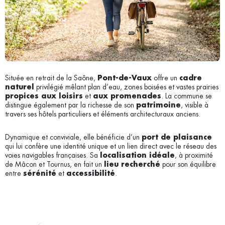
Située en retrait de la Saône,
offre un
Pont-de-Vaux
cadre
privilégié mêlant plan d’eau, zones boisées et vastes prairies
naturel
et
. La commune se
propices aux loisirs
aux promenades
distingue également par la richesse de son
, visible à
patrimoine
travers ses hôtels particuliers et éléments architecturaux anciens.
Dynamique et conviviale, elle bénéficie d’un
port de plaisance
qui lui confère une identité unique et un lien direct avec le réseau des
voies navigables françaises. Sa
, à proximité
localisation idéale
de Mâcon et Tournus, en fait un
pour son équilibre
lieu recherché
entre
et
.
sérénité
accessibilité