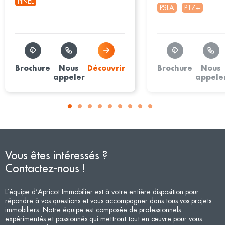
PINEL
PSLA
PTZ+
Brochure
Nous
Découvrir
Brochure
Nous
appeler
appele
Vous êtes intéressés ?
Contactez-nous !
L’équipe d’Apricot Immobilier est à votre entière disposition pour
répondre à vos questions et vous accompagner dans tous vos projets
immobiliers. Notre équipe est composée de professionnels
expérimentés et passionnés qui mettront tout en œuvre pour vous