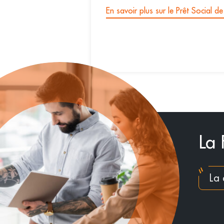
En savoir plus sur le Prêt Social d
La 
La 