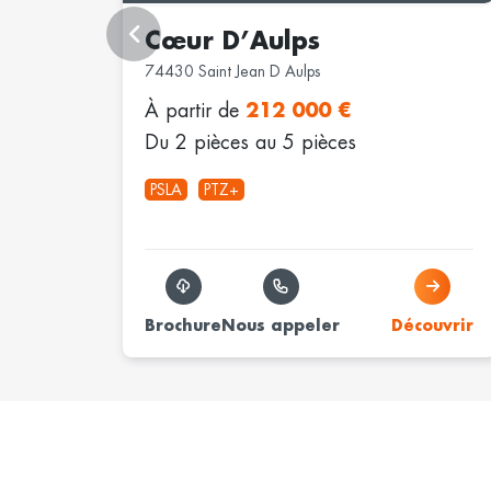
Cœur D’Aulps
74430 Saint Jean D Aulps
À partir de
212 000 €
Du 2 pièces au 5 pièces
PSLA
PTZ+
Brochure
Nous appeler
Découvrir