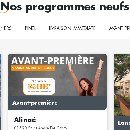
Nos programmes neufs
 / BRS
PINEL
LIVRAISON IMMÉDIATE
AVANT-PR
Avant-première
Alinaé
Lan
01390 Saint Andre De Corcy