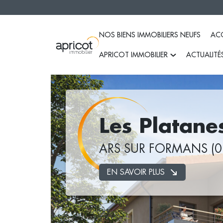
NOS BIENS IMMOBILIERS NEUFS
ACC
APRICOT IMMOBILIER
ACTUALITÉ
Qui sommes-nous ?
MyApricot
Les Platane
ARS SUR FORMANS (0
EN SAVOIR PLUS