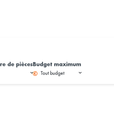
e de pièces
Budget maximum
Tout budget