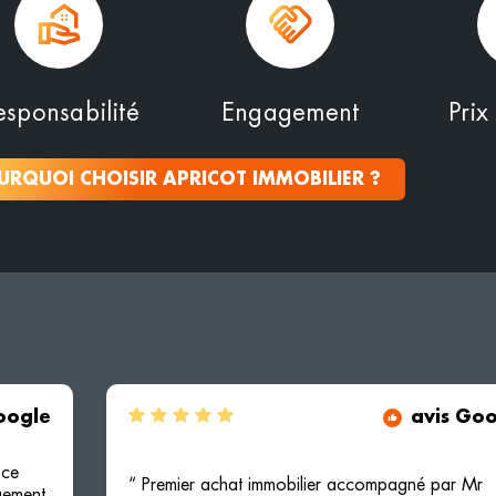
esponsabilité
Engagement
Prix
URQUOI CHOISIR APRICOT IMMOBILIER ?
oogle
avis Go
 ce
“ Premier achat immobilier accompagné par Mr
gement