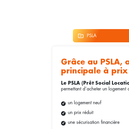
PSLA
Grâce au PSLA, a
principale à prix
Le PSLA (Prêt Social Locati
permettant d’acheter un logement 
un logement neuf
un prix réduit
une sécurisation financière