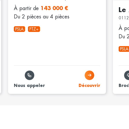
À partir de
143 000 €
Le
Du 2 pièces au 4 pièces
0112
À pa
PSLA
PTZ+
Du 2
PSLA
Nous appeler
Découvrir
Broc