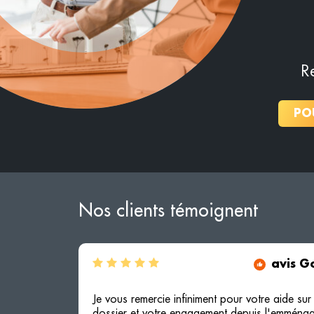
R
PO
Nos clients témoignent
avis G
Je vous remercie infiniment pour votre aide sur
dossier et votre engagement depuis l'emména