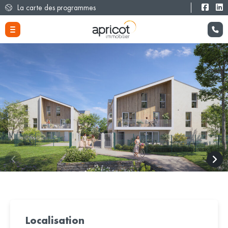
La carte des programmes
Localisation