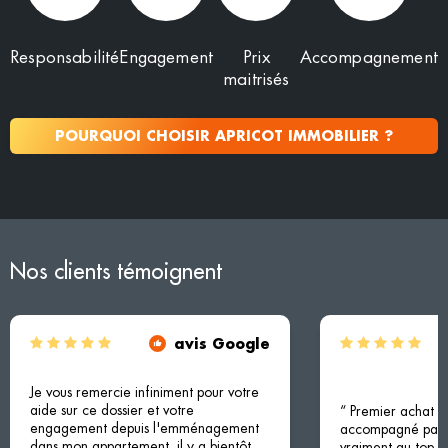
Responsabilité
Engagement
Prix
Accompagnement
maitrisés
POURQUOI CHOISIR APRICOT IMMOBILIER ?
Nos clients témoignent
avis Google
Je vous remercie infiniment pour votre
aide sur ce dossier et votre
“ Premier achat i
engagement depuis l'emménagement
accompagné par M
dans mon appartement, il y a bientôt
vraiment au top !