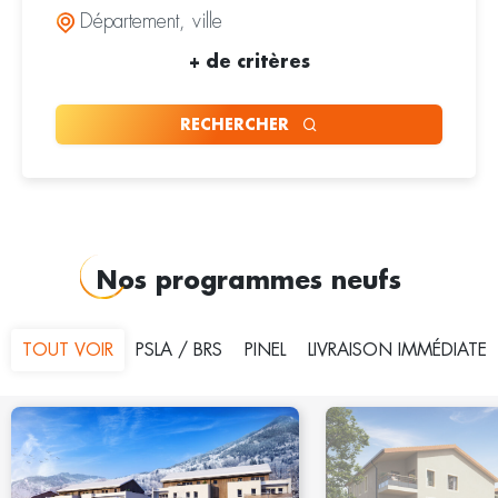
+
de critères
RECHERCHER
Nos programmes neufs
TOUT VOIR
PSLA / BRS
PINEL
LIVRAISON IMMÉDIATE