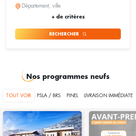
+
de critères
RECHERCHER
Nos programmes neufs
TOUT VOIR
PSLA / BRS
PINEL
LIVRAISON IMMÉDIATE