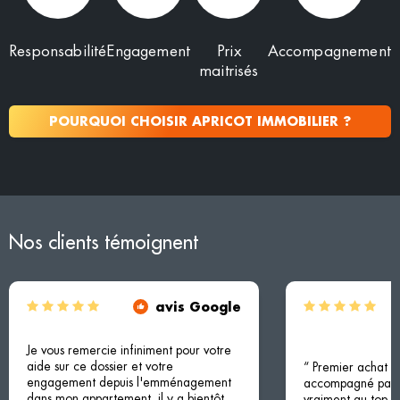
Responsabilité
Engagement
Prix
Accompagnement
maitrisés
POURQUOI CHOISIR APRICOT IMMOBILIER ?
Nos clients témoignent
avis Google
Je vous remercie infiniment pour votre
aide sur ce dossier et votre
“ Premier achat i
engagement depuis l'emménagement
accompagné par M
dans mon appartement, il y a bientôt
vraiment au top !