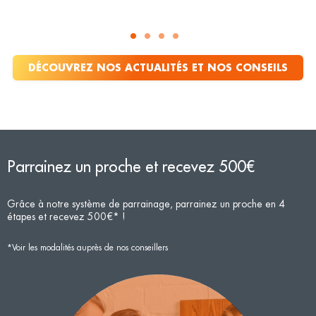
DÉCOUVREZ NOS ACTUALITÉS ET NOS CONSEILS
Parrainez un proche et recevez 500€
Grâce à notre système de parrainage, parrainez un proche en 4
étapes et recevez 500€* !
*Voir les modalités auprès de nos conseillers
N