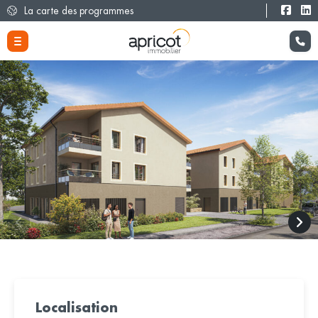
La carte des programmes
Localisation